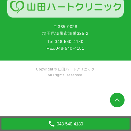
〒365-0028
埼玉県鴻巣市鴻巣325-2
Tel.
048-540-4180
Fax.
048-540-4181
Copyright ©
山田ハートクリニック
All Rights Reserved.